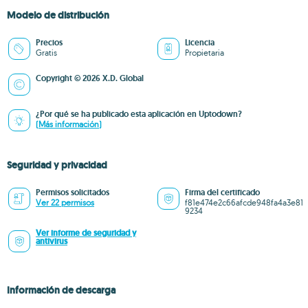
Modelo de distribución
Precios
Licencia
Gratis
Propietaria
Copyright © 2026 X.D. Global
¿Por qué se ha publicado esta aplicación en Uptodown?
(Más información)
Seguridad y privacidad
Permisos solicitados
Firma del certificado
Ver 22 permisos
f81e474e2c66afcde948fa4a3e81
9234
Ver informe de seguridad y
antivirus
Información de descarga