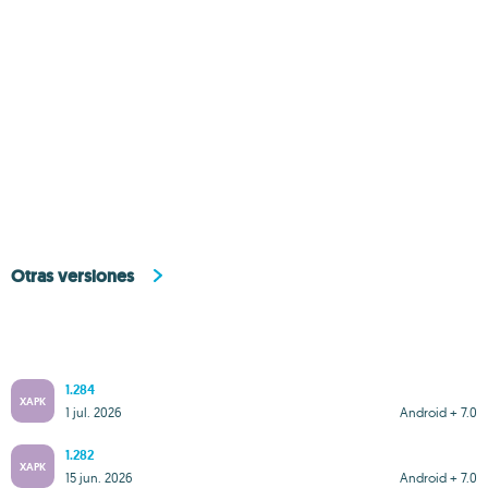
Otras versiones
1.284
XAPK
1 jul. 2026
Android + 7.0
1.282
XAPK
15 jun. 2026
Android + 7.0