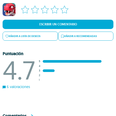
ESCRIBIR UN COMENTARIO
AÑADIR A LISTA DE DESEOS
AÑADIR A RECOMENDADAS
Puntuación
4.7
5
4
3
2
1
6 valoraciones
Comentarios