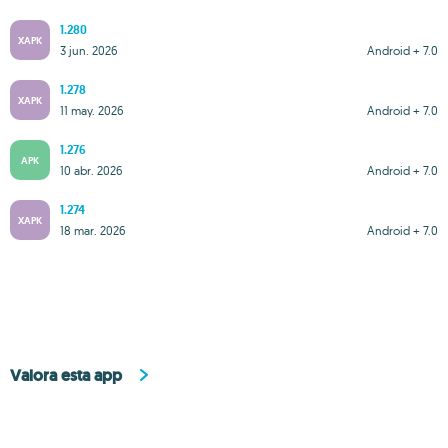
1.280
XAPK
3 jun. 2026
Android + 7.0
1.278
XAPK
11 may. 2026
Android + 7.0
1.276
APK
10 abr. 2026
Android + 7.0
1.274
XAPK
18 mar. 2026
Android + 7.0
Valora esta app