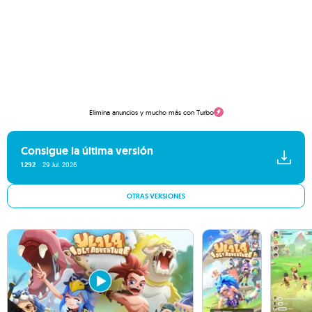
Elimina anuncios y mucho más con Turbo
Consigue la última versión
1.292
29 Jul. 2026
OTRAS VERSIONES